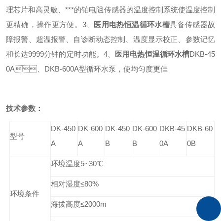
理芯片和高灵敏、***的铂电阻传感器的温度控制系统使温度控制
更精确，操作更方便。
3、
医用
电热恒温循环水槽
具备传感器故
障报警、超温报警、自诊断动态控制、温度显示校正、参数记忆
和长达9999分钟的定时功能。
4、
医用
电
热恒温循环水槽
DKB-45
0A、DKB-600A型循环水泵，使均匀度更佳
技术参数：
DK-450
DK-600
DK-450
DK-600
DKB-45
DKB-60
型号
A
A
B
B
0A
0B
环境温度5~30℃
相对湿度≤80%
环境条件
海拔高度≤2000m