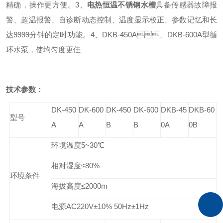
精确，操作更方便。
3、
电热恒温不锈钢水槽
具备传感器故障报
警、超温报警、自诊断动态控制、温度显示校正、参数记忆和长
达9999分钟的定时功能。
4、
DKB-450A、DKB-600A型循
环水泵，使均匀度更佳
技术参数：
DK-450
DK-600
DK-450
DK-600
DKB-45
DKB-60
型号
A
A
B
B
0A
0B
环境温度5~30℃
相对湿度≤80%
环境条件
海拔高度≤2000m
电源AC220V±10% 50Hz±1Hz