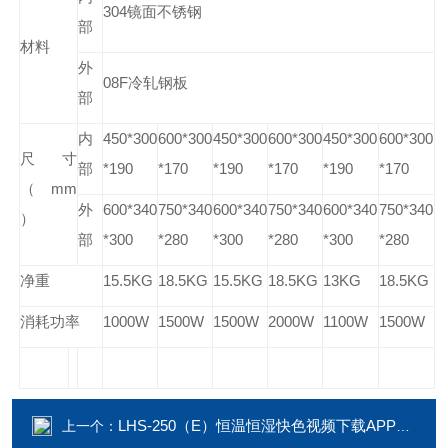
304镜面不锈钢
部
材料
外
08F冷轧钢板
部
内
450*300
600*300
450*300
600*300
450*300
600*300
尺寸
部
*190
*170
*190
*170
*190
*170
（mm
外
600*340
750*340
600*340
750*340
600*340
750*340
）
部
*300
*280
*300
*280
*300
*280
净重
15.5KG
18.5KG
15.5KG
18.5KG
13KG
18.5KG
消耗功率
1000W
1500W
1500W
2000W
1100W
1500W
LHS-250（E）恒温恒湿快色视频下载APP的价格
上一个：