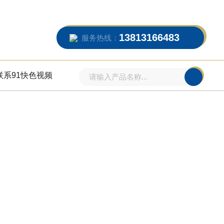
13813166483
服务热线：
联系91快色视频