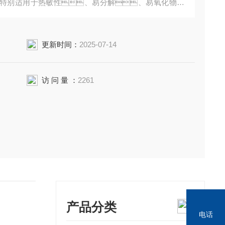
特别适用于热敏性、易分解、易氧化物质
更新时间：
2025-07-14
访 问 量 ：
2261
产品分类
电话