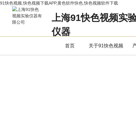
91快色视频,快色视频下载APP,黄色软件快色,快色视频软件下载
上海91快色视频实
仪器
立足专业，用服务赢得市场
首页
关于91快色视频
产品中心
PRODUCTS CENTER