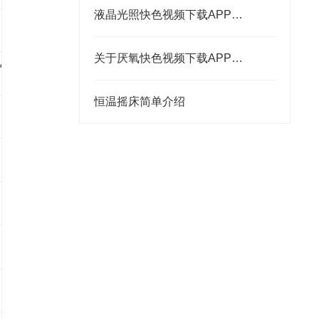
液晶光照快色视频下载APP产品特性简述
关于厌氧快色视频下载APP的厌氧环境是如何形成
机
恒温摇床简单介绍