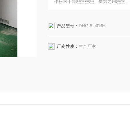
作粉末干燥、烘焙之用。
和复杂成分物品的干燥。
产品型号：
DHG-9240BE
厂商性质：
生产厂家