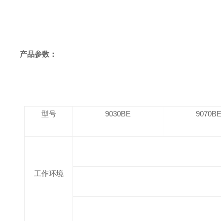
产品参数：
型号
9030BE
9070B
工作环境