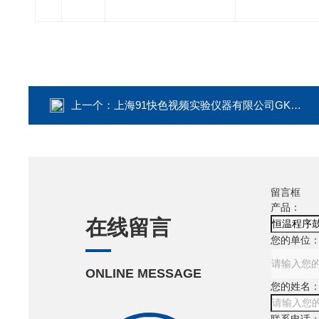
上一个：
上海91快色视频实验仪器有限公司GKQ-9240A河南 240L干烤灭菌器
留言框
产品：
在线留言
您的单位
ONLINE MESSAGE
您的姓名