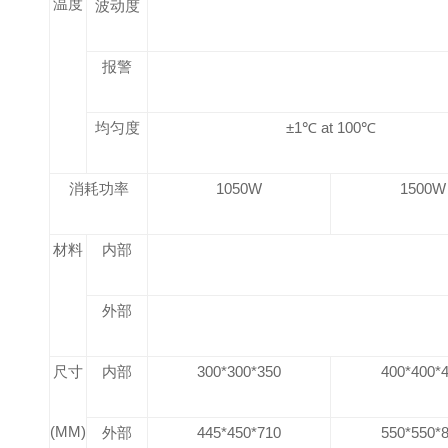
温度
波动度
报警
均匀度
±1℃ at 100℃
消耗功率
1050W
1500W
材料
内部
外部
尺寸
内部
300*300*350
400*400*
(MM)
外部
445*450*710
550*550*