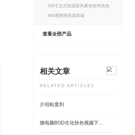
300℃立式恒温鼓风黄色软件快色
400度精密高温烘箱
查看全部产品
相关文章
RELATED ARTICLES
介绍粘度剂
微电脑BOD生化快色视频下载APP使用的一些技术特点分析阐述