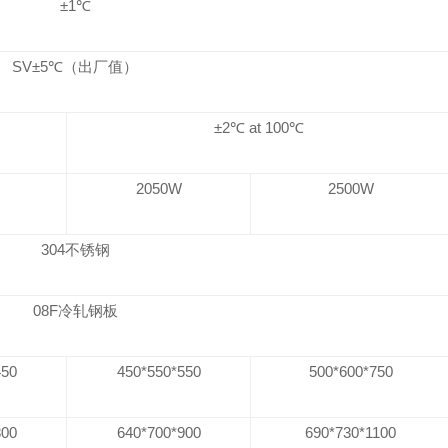
±1℃
SV±5℃（出厂值）
±2℃ at 100℃
2050W
2500W
304
不锈钢
08F
冷轧钢板
450
450*550*550
500*600*750
800
640*700*900
690*730*1100