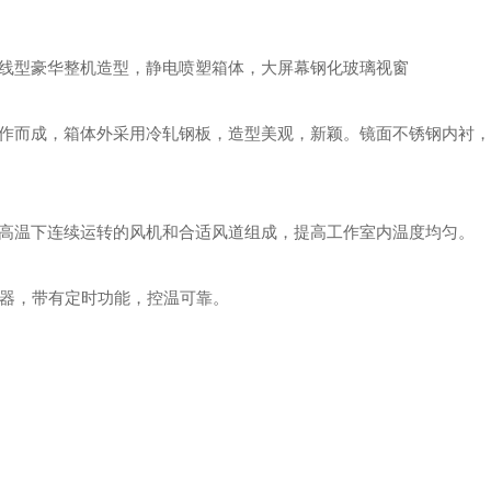
豪华整机造型，静电喷塑箱体，大屏幕钢化玻璃视窗
，箱体外采用冷轧钢板，造型美观，新颖。镜面不锈钢内衬
温下连续运转的风机和合适风道组成，提高工作室内温度均匀。
，带有定时功能，控温
可靠。