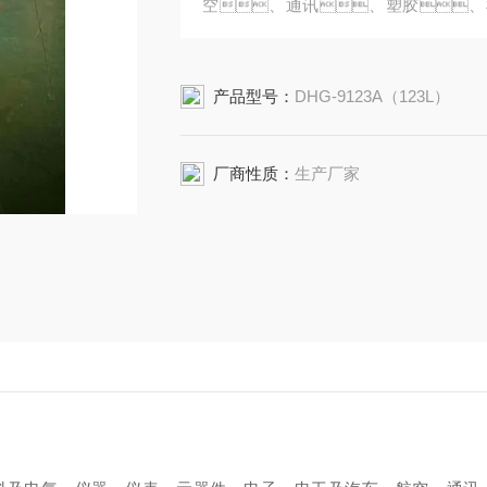
空、通讯、塑胶、
的干燥和恒温试验。广泛用于
产品型号：
DHG-9123A（123L）
厂商性质：
生产厂家