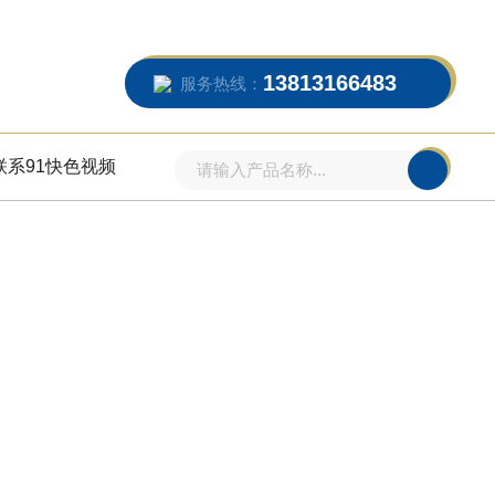
13813166483
服务热线：
联系91快色视频