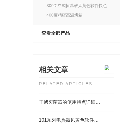
300℃立式恒温鼓风黄色软件快色
400度精密高温烘箱
查看全部产品
相关文章
RELATED ARTICLES
干烤灭菌器的使用特点详细分析概述报告
101系列电热鼓风黄色软件快色生产厂家及使用说明书