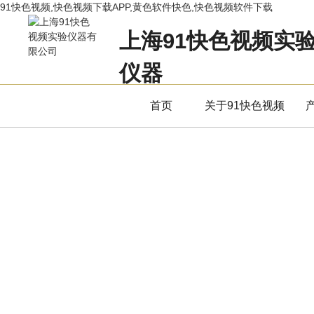
91快色视频,快色视频下载APP,黄色软件快色,快色视频软件下载
上海91快色视频实
仪器
立足专业，用服务赢得市场
首页
关于91快色视频
产品中心
PRODUCTS CENTER