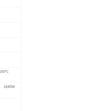
 100℃
1640W