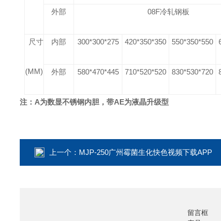
外部
08F
冷轧钢板
尺寸
内部
300*300*275
420*350*350
550*350*550
(MM)
外部
580*470*445
710*520*520
830*530*720
注：A为数显不锈钢内胆，带AE为液晶升级型
上一个：
MJP-250广州霉菌生化快色视频下载APP
留言框