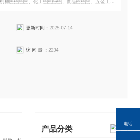
机械、化工、食品、五金工具
企业化验室、科研院校等单位的应用。
更新时间：
2025-07-14
访 问 量 ：
2234
电话
产品分类