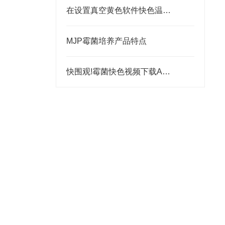
在设置真空黄色软件快色温度时应该注意什么
MJP霉菌培养产品特点
快围观!霉菌快色视频下载APP的这些使用要点须注意