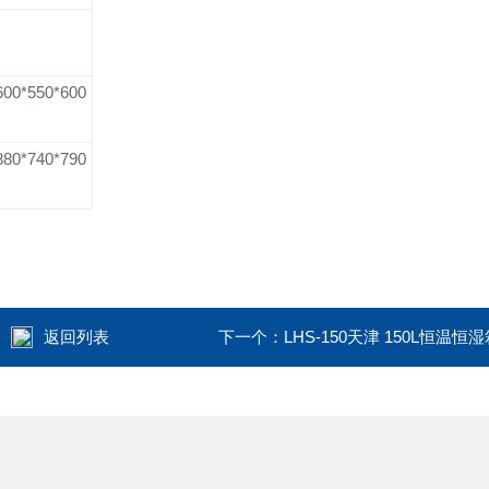
600*550*600
880*740*790
返回列表
下一个：
LHS-150天津 150L恒温恒