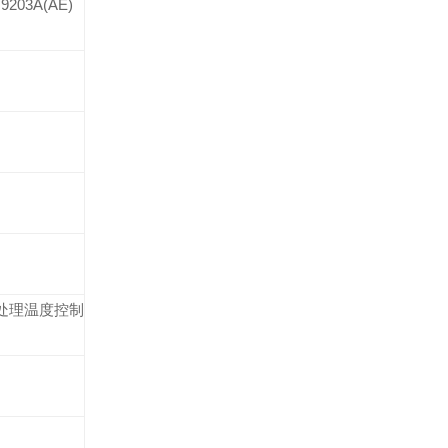
9203A(AE)
的微处理温度控制