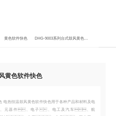
黄色软件快色
DHG-9003系列台式鼓风黄色软件快色
DHG
式鼓风黄色软件快色
料及电
、元器件、电子、电工及汽车、航