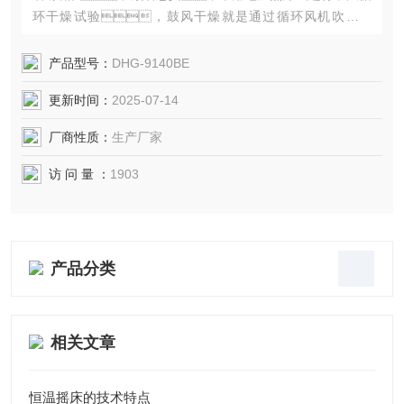
环干燥试验，鼓风干燥就是通过循环风机吹出热
风，保证箱内温度平衡。黄色软件快色应用于化
工，医药，铸造，汽车，食品，机
产品型号：
DHG-9140BE
械等各个行业。
更新时间：
2025-07-14
厂商性质：
生产厂家
访 问 量 ：
1903
产品分类
相关文章
恒温摇床的技术特点