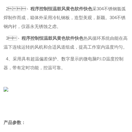
2、
程序控制恒温鼓风黄色软件快色
采304不锈钢氩弧
焊制作而成，箱体外采用冷轧钢板，造型美观，新颖。304不锈
钢内衬，仪器永无锈蚀之虑。
3、
程序控制恒温鼓风黄色软件快色
热风循环系统由能在高
温下连续运转的风机和合适风道组成，提高工作室内温度均匀。
4、采用具有超温偏差保护、数字显示的微电脑P.I.D温度控制
器，带有定时功能，控温
可靠。
产品参数：