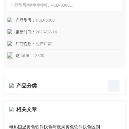
产品型号：FCD-3000
用途：采集热电偶或热电阻的测温信号，通过温
产品型号：
FCD-3000
度设定来控制开关量输出，达到电气控制的目
更新时间：
2025-07-14
的，适用于国内各品牌电热恒温黄色软件快
色，快色视频下载APP
厂商性质：
生产厂家
访 问 量 ：
2820
产品分类
相关文章
电热恒温黄色软件快色与鼓风黄色软件快色区别