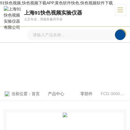
91快色视频,快色视频下载APP,黄色软件快色,快色视频软件下载
上海91快色视频实验仪器
立足专业，用服务赢得市场
产品中心
PRODUCTS CENTER
当前位置：
首页
产品中心
零部件
FCD-3000新疆 控制仪表FCD-3000