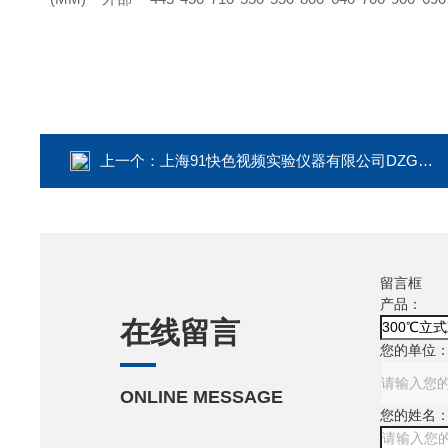
上一个：
上海91快色视频实验仪器有限公司DZG-6210210L立式真空黄色软件快色
留言框
产品：
在线留言
您的单位
ONLINE MESSAGE
您的姓名