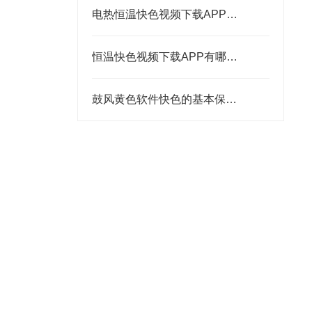
电热恒温快色视频下载APP在进行高温测试的时候要注意哪些问题
恒温快色视频下载APP有哪些特点?简单介绍一下
鼓风黄色软件快色的基本保养原则分析