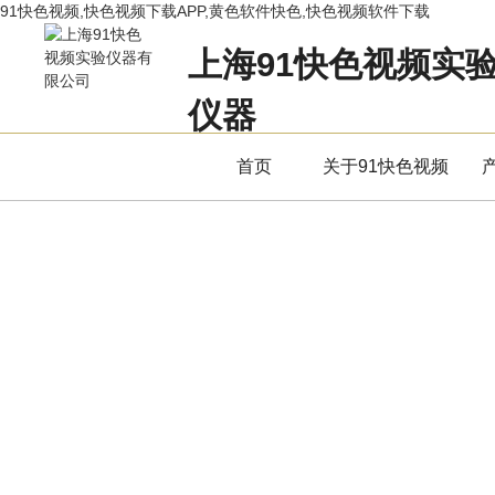
91快色视频,快色视频下载APP,黄色软件快色,快色视频软件下载
上海91快色视频实
仪器
立足专业，用服务赢得市场
首页
关于91快色视频
产品中心
PRODUCTS CENTER