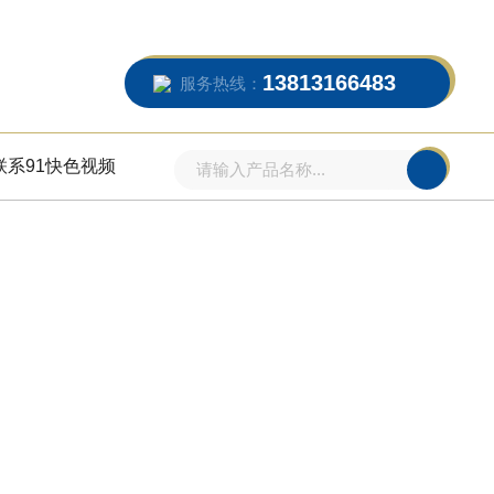
13813166483
服务热线：
联系91快色视频