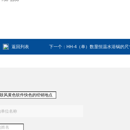
返回列表
下一个：
HH-4（单）数显恒温水浴锅的尺
：
：