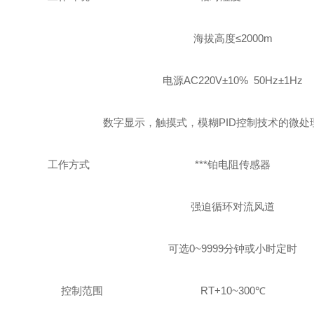
海拔高度≤
2000m
电源
AC220
V±10% 50Hz±1Hz
数字显示，触摸式，模糊PID控制技术的微
工作方式
***铂电阻传感器
强迫循环对流风道
可选0~9999分钟或小时定时
控制范围
RT+10~300℃