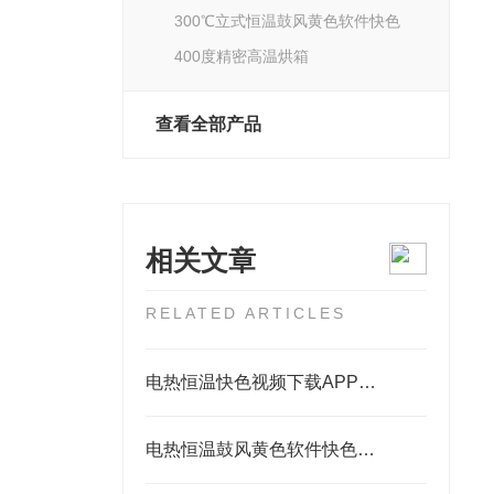
300℃立式恒温鼓风黄色软件快色
400度精密高温烘箱
查看全部产品
相关文章
RELATED ARTICLES
电热恒温快色视频下载APP：生命科学的“精准温床”
电热恒温鼓风黄色软件快色结构特点以及应该注意的要点事项