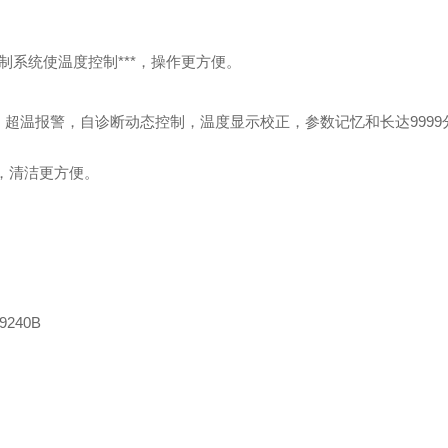
温度控制***，操作更方便。
，超温报警，自诊断动态控制，温度显示校正，参数记忆和长达99
洁更方便。
9240B