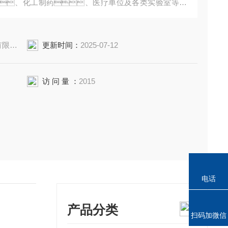
、化工制药、医疗单位及各类实验室等在
用。特别适用于热敏性、易分解、易
40B
更新时间：
2025-07-12
访 问 量 ：
2015
电话
产品分类
扫码加微信