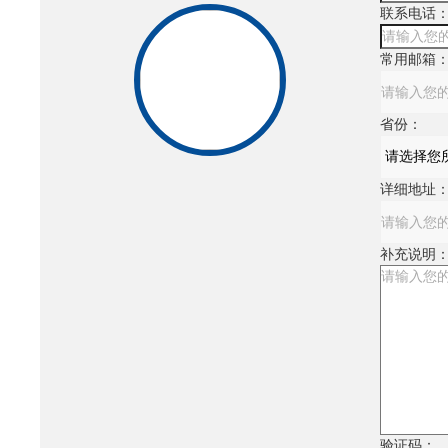
联系电话
常用邮箱
省份：
详细地址
补充说明
验证码：